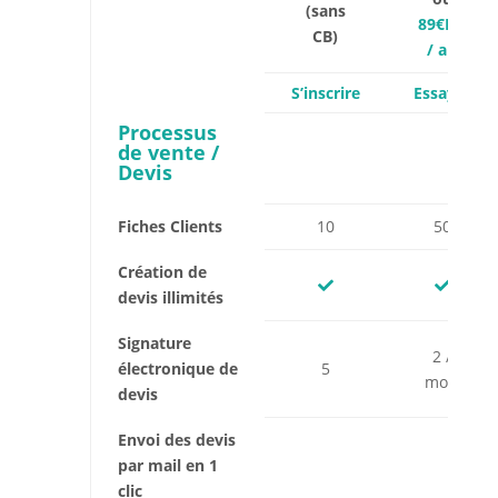
(sans
89€HT
CB)
/ an
S’inscrire
Essayer
Processus
de vente /
Devis
Fiches Clients
10
50
Création de
devis illimités
Signature
2 /
électronique de
5
mois
devis
Envoi des devis
par mail en 1
clic