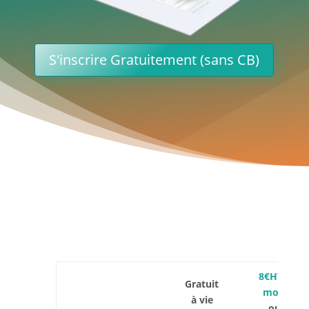
S'inscrire Gratuitement (sans CB)
8€HT /
Gratuit
mois
à vie
ou